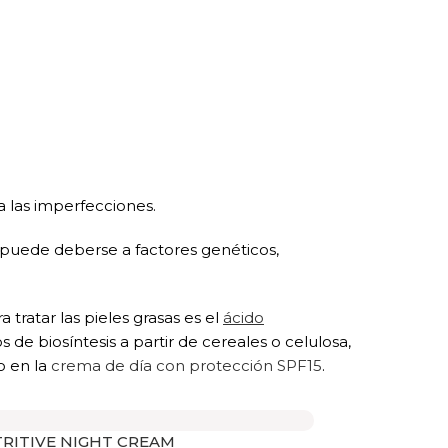
a las imperfecciones.
 puede deberse a factores genéticos,
ratar las pieles grasas es el
ácido
 de biosíntesis a partir de cereales o celulosa,
 en la
crema de día con protección SPF15
.
RITIVE NIGHT CREAM