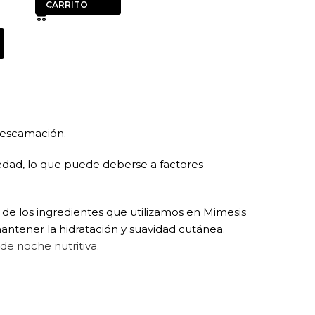
CARRITO
 descamación.
edad, lo que puede deberse a factores
o de los ingredientes que utilizamos en Mimesis
mantener la hidratación y suavidad cutánea.
de noche nutritiva
.