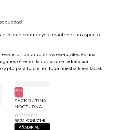
i sequedad.
ad, lo que contribuye a mantener un aspecto
prevención de problemas esenciales. Es una
 veganos ofrecen la nutrición e hidratación
o apto para tu piel en toda nuestra
línea facial
.
-10%
PACK RUTINA
NOCTURNA
59,71
€
66,35
€
AÑADIR AL