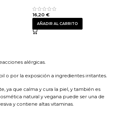
16,20
€
AÑADIR AL CARRITO
eacciones alérgicas.
 o por la exposición a ingredientes irritantes.
, ya que calma y cura la piel, y también es
ar cosmética natural y vegana puede ser una de
esiva y contiene altas vitaminas.