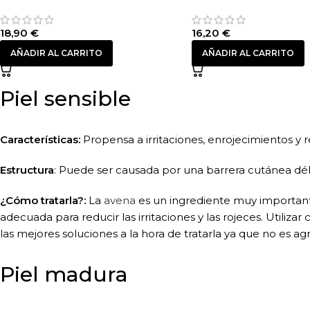
18,90
€
16,20
€
AÑADIR AL CARRITO
AÑADIR AL CARRITO
Piel sensible
Características:
Propensa a irritaciones, enrojecimientos y r
Estructura
: Puede ser causada por una barrera cutánea débil
¿Cómo tratarla?:
La
avena
es un ingrediente muy importante
adecuada para reducir las irritaciones y las rojeces. Utiliz
las mejores soluciones a la hora de tratarla ya que no es agr
Piel madura