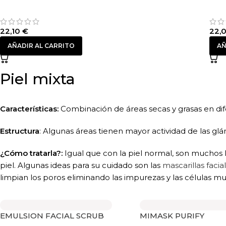
22,10
€
22,
AÑADIR AL CARRITO
AÑ
Piel mixta
Características:
Combinación de áreas secas y grasas en dife
Estructura
: Algunas áreas tienen mayor actividad de las gl
¿Cómo tratarla?:
Igual que con la piel normal, son muchos 
piel. Algunas ideas para su cuidado son las
mascarillas facia
limpian los poros eliminando las impurezas y las células mu
EMULSION FACIAL SCRUB
MIMASK PURIFY