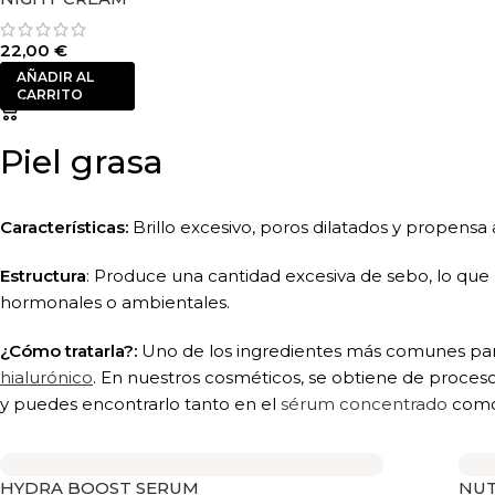
22,00
€
AÑADIR AL
CARRITO
Piel grasa
Características:
Brillo excesivo, poros dilatados y propensa 
Estructura
: Produce una cantidad excesiva de sebo, lo que
hormonales o ambientales.
¿Cómo tratarla?:
Uno de los ingredientes más comunes para t
hialurónico
. En nuestros cosméticos, se obtiene de procesos
y puedes encontrarlo tanto en el
sérum concentrado
como
HYDRA BOOST SERUM
NUT