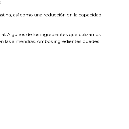
.
astina, así como una reducción en la capacidad
l. Algunos de los ingredientes que utilizamos,
on las
almendras
. Ambos ingredientes puedes
o
.