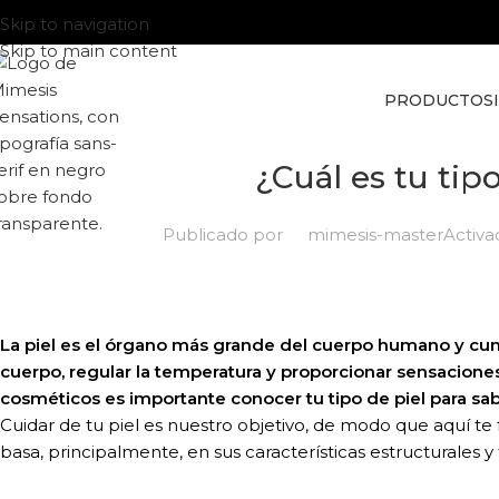
Skip to navigation
Skip to main content
PRODUCTOS
¿Cuál es tu tipo
Publicado por
mimesis-master
Activa
La piel es el órgano más grande del cuerpo humano y cu
cuerpo, regular la temperatura y proporcionar sensaciones 
cosméticos es importante conocer tu tipo de piel para sab
Cuidar de tu piel es nuestro objetivo, de modo que aquí te 
basa, principalmente, en sus características estructurales y