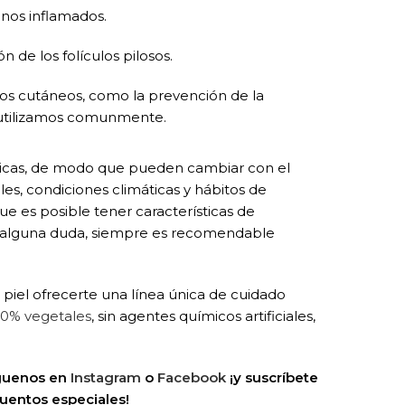
anos inflamados.
 de los folículos pilosos.
ados cutáneos, como la prevención de la
o utilizamos comunmente.
táticas, de modo que pueden cambiar con el
s, condiciones climáticas y hábitos de
ue es posible tener características de
er alguna duda, siempre es recomendable
 piel ofrecerte una línea única de cuidado
00% vegetales
, sin agentes químicos artificiales,
íguenos en
Instagram
o
Facebook
¡y suscríbete
uentos especiales!