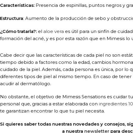
Características:
Presencia de espinillas, puntos negros y gr
Estructura
: Aumento de la producción de sebo y obstrucción
¿Cómo tratarla?:
el
aloe vera
es útil para un sinfín de cuid
formación del acné, y es por esta razón que en Mimesis l
Cabe decir que las características de cada piel no son es
tiempo debido a factores como la edad, cambios hormonale
cuidado de la piel. Además, cada persona es única, por lo q
diferentes tipos de piel al mismo tiempo. En caso de ten
acudir al dermatólogo.
No obstante, el objetivo de Mimesis Sensations es cuidar tu
personal que, gracias a estar elaborada con
ingredientes 1
te garantizan encontrar lo que tu piel necesita.
Si quieres saber todas nuestras novedades y consejos, s
a nuestra
newsletter
para desc