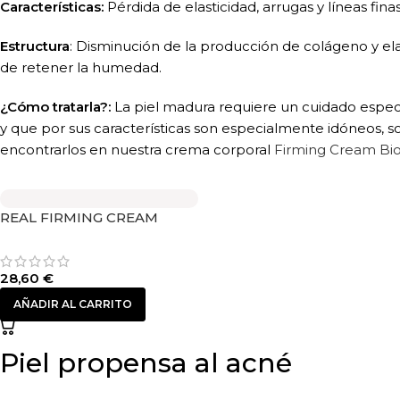
Características:
Pérdida de elasticidad, arrugas y líneas finas
Estructura
: Disminución de la producción de colágeno y el
de retener la humedad.
¿Cómo tratarla?:
La piel madura requiere un cuidado especia
y que por sus características son especialmente idóneos, s
encontrarlos en nuestra crema corporal
Firming Cream Bi
REAL FIRMING CREAM
28,60
€
AÑADIR AL CARRITO
Piel propensa al acné