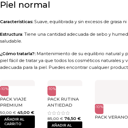
Piel normal
Características:
Suave, equilibrada y sin excesos de grasa n
Estructura
: Tiene una cantidad adecuada de sebo y humed
saludable.
¿Cómo tratarla?:
Mantenimiento de su equilibrio natural y 
piel fácil de tratar ya que todos los cosméticos naturales y
adecuada para la piel. Puedes encontrar cualquier product
-10%
-10%
PACK VIAJE
PACK RUTINA
PREMIUM
ANTIEDAD
-10%
45,00
€
50,00
€
PACK VERANO
76,50
€
85,00
€
AÑADIR AL
CARRITO
AÑADIR AL