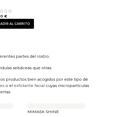
00
€
ADIR AL CARRITO
rentes partes del rostro.
ándulas sebáceas que otras.
los productos bien acogidos por este tipo de
les
o el
exfoliante facial
cuyas micropartículas
ertas.
MIMASK SHINE