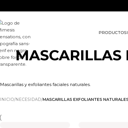
Skip to navigation
Skip to main content
PRODUCTOS
MASCARILLAS 
Mascarillas y exfoliantes faciales naturales.
INICIO
/
NECESIDAD
/
MASCARILLAS EXFOLIANTES NATURALES