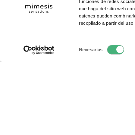
funciones de redes sociale
Políti
que haga del sitio web con
quienes pueden combinarla
recopilado a partir del us
Selección
Necesarias
de
consentimiento