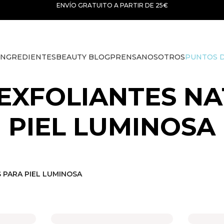
ENVÍO GRATUITO A PARTIR DE 25€
INGREDIENTES
BEAUTY BLOG
PRENSA
NOSOTROS
PUNTOS D
EXFOLIANTES N
PIEL LUMINOSA
 PARA PIEL LUMINOSA