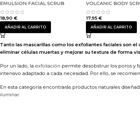
EMULSION FACIAL SCRUB
VOLCANIC BODY SC
18,90
€
17,95
€
AÑADIR AL CARRITO
AÑADIR AL CARRITO
Tanto las mascarillas como los exfoliantes faciales son el
eliminar células muertas y mejorar su textura de forma vis
Por un lado, la
exfoliación
permite desobstruir los poros y fa
intensivo adaptado a cada necesidad. Por ello, se recomie
En esta categoría encontrarás productos naturales diseña
iluminar.