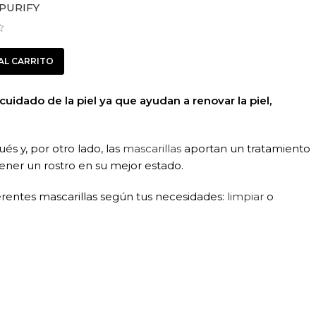
PURIFY
AL CARRITO
uidado de la piel ya que ayudan a renovar la piel,
és y, por otro lado, las
mascarillas
aportan un tratamiento
ener un rostro en su mejor estado.
erentes mascarillas según tus necesidades:
limpiar
o