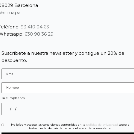
08029 Barcelona
Ver mapa
Teléfono:
93 410 04 63
Whatsapp:
630 98 36 29
Suscríbete a nuestra newsletter y consigue un 20% de
descuento.
Tu cumpleaños
He leído y acepto las condiciones contenidas en la
política de privacidad
sobre el
tratamiento de mis datos para el envío de la newsletter.