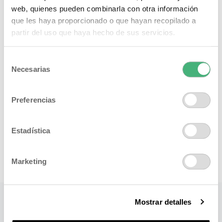
web, quienes pueden combinarla con otra información
que les haya proporcionado o que hayan recopilado a
partir del uso que haya hecho de sus servicios.
Selección
Necesarias
de
consentimiento
Preferencias
Estadística
Marketing
Mostrar detalles