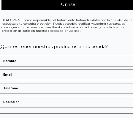
HERBORA, S.L. como responsable del tratamiento tratará tus datos con la finalidad de da
respuesta a tu consulta o petición. Puedes acceder, rectificar y suprimir tus datos, así
como ejercer otros derechos consultando la información adicional y detallada sobre
protección de datos en nuestra
Política de privacidad
.
¿Quieres tener nuestros productos en tu tienda?