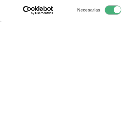
Selección
Necesarias
de
consentimiento