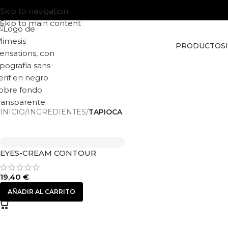
Skip to navigation
Skip to main content
PRODUCTOS
INICIO
/
INGREDIENTES
/
TAPIOCA
EYES-CREAM CONTOUR
19,40
€
AÑADIR AL CARRITO