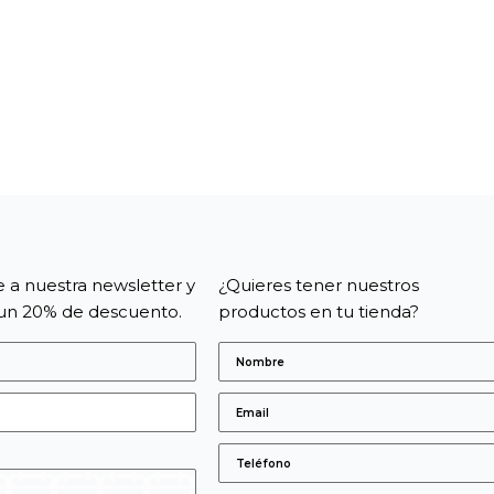
e a nuestra newsletter y
¿Quieres tener nuestros
un 20% de descuento.
productos en tu tienda?
s