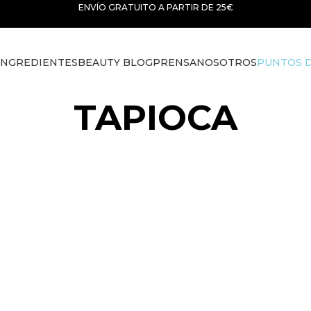
ENVÍO GRATUITO A PARTIR DE 25€
INGREDIENTES
BEAUTY BLOG
PRENSA
NOSOTROS
PUNTOS D
TAPIOCA