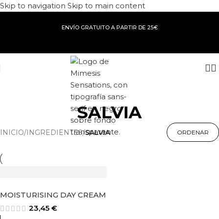
Skip to navigation
Skip to main content
ENVÍO GRATUITO A PARTIR DE 25€
SALVIA
INICIO
/
INGREDIENTES
/
SALVIA
MOISTURISING DAY CREAM
23,45
€