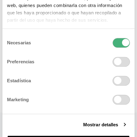
web, quienes pueden combinarla con otra información
que les haya proporcionado o que hayan recopilado a
partir del uso que haya hecho de sus servicios.
Selección
Necesarias
de
consentimiento
Preferencias
Estadística
Marketing
Mostrar detalles