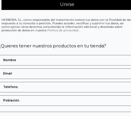
HERBORA, S.L. como responsable del tratamiento tratará tus datos con la finalidad de da
respuesta a tu consulta o petición. Puedes acceder, rectificar y suprimir tus datos, así
como ejercer otros derechos consultando la información adicional y detallada sobre
protección de datos en nuestra
Política de privacidad
.
¿Quieres tener nuestros productos en tu tienda?