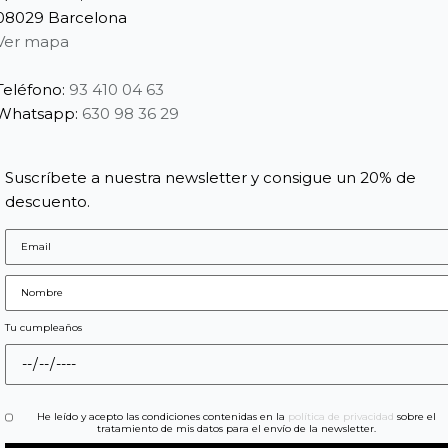
08029 Barcelona
Ver mapa
Teléfono:
93 410 04 63
Whatsapp:
630 98 36 29
Suscríbete a nuestra newsletter y consigue un 20% de
descuento.
Tu cumpleaños
He leído y acepto las condiciones contenidas en la
política de privacidad
sobre el
tratamiento de mis datos para el envío de la newsletter.