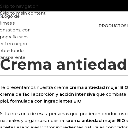
Skip to navigation
Skip to main content
PRODUCTOS
Crema antiedad
Te presentamos nuestra crema
crema antiedad mujer BI
crema de fácil absorción y acción intensiva
que combate lo
piel,
formulada con ingredientes BIO.
Si tu eres una de esas personas que prefieren productos 
naturales y orgánicos, nuestra
crema antiedad mujer BIO 
aceites esenciales y otros ingredientes naturales conocido