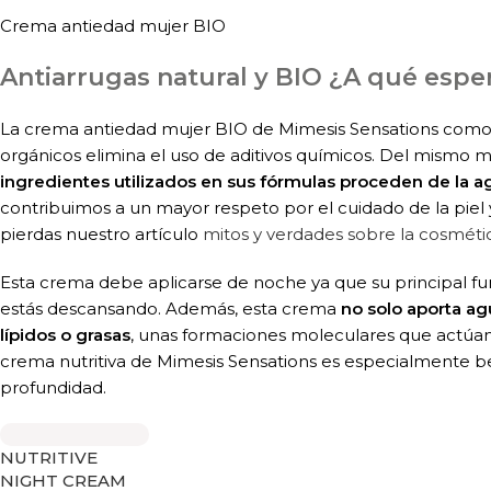
Crema antiedad mujer BIO
Antiarrugas natural y BIO ¿A qué espe
La crema antiedad mujer BIO de Mimesis Sensations como 
orgánicos elimina el uso de aditivos químicos. Del mismo
ingredientes utilizados en sus fórmulas proceden de la ag
contribuimos a un mayor respeto por el cuidado de la piel 
pierdas nuestro artículo
mitos y verdades sobre la cosméti
Esta crema debe aplicarse de noche ya que su principal fun
estás descansando. Además, esta crema
no solo aporta ag
lípidos o grasas
, unas formaciones moleculares que actú
crema nutritiva de Mimesis Sensations es especialmente ben
profundidad.
NUTRITIVE
NIGHT CREAM