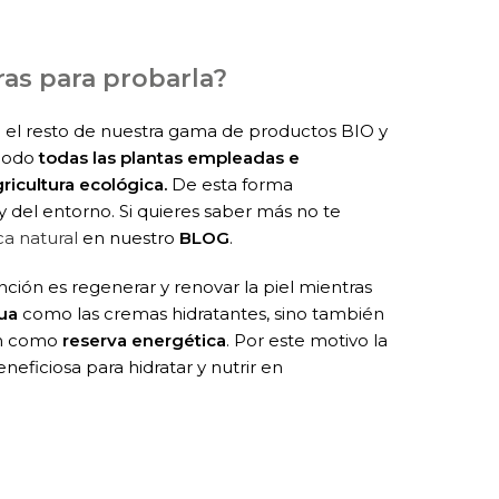
ras para probarla?
el resto de nuestra gama de productos BIO y
 modo
todas las plantas empleadas e
ricultura ecológica.
De esta forma
y del entorno. Si quieres saber más no te
ca natural
en nuestro
BLOG
.
ción es regenerar y renovar la piel mientras
ua
como las cremas hidratantes, sino también
an como
reserva energética
. Por este motivo la
eficiosa para hidratar y nutrir en