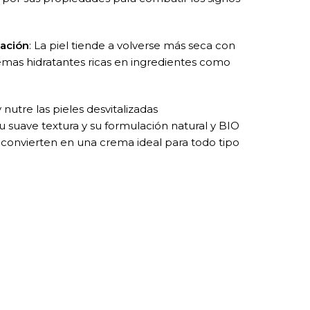
tación
: La piel tiende a volverse más seca con
remas hidratantes ricas en ingredientes como
nutre las pieles desvitalizadas
 su suave textura y su formulación natural y BIO
a convierten en una crema ideal para todo tipo