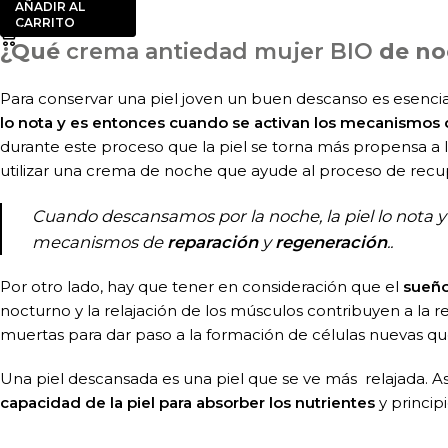
AÑADIR AL
CARRITO
¿Qué
crema antiedad mujer BIO
de noc
Para conservar una piel joven un buen descanso es esenci
lo nota y es entonces cuando se activan los mecanismos 
durante este proceso que la piel se torna más propensa a l
utilizar una crema de noche que ayude al proceso de recu
Cuando descansamos por la noche, la piel lo nota y
mecanismos de
reparación
y
regeneración
..
Por otro lado, hay que tener en consideración que el
sueño
nocturno y la relajación de los músculos contribuyen a la r
muertas para dar paso a la formación de células nuevas que 
Una piel descansada es una piel que se ve más relajada.
capacidad de la piel para absorber los nutrientes
y princip