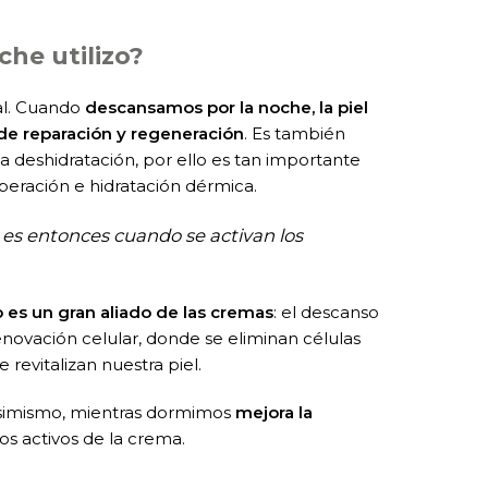
he utilizo?
al. Cuando
descansamos por la noche, la piel
de reparación y regeneración
. Es también
a deshidratación, por ello es tan importante
peración e hidratación dérmica.
 es entonces cuando se activan los
 es un gran aliado de las cremas
: el descanso
enovación celular, donde se eliminan células
revitalizan nuestra piel.
 Asimismo, mientras dormimos
mejora la
ios activos de la crema.