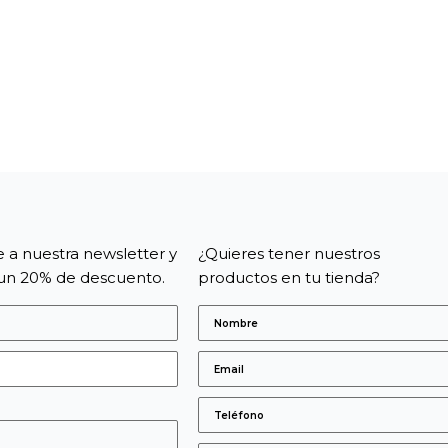
e a nuestra newsletter y
¿Quieres tener nuestros
un 20% de descuento.
productos en tu tienda?
s