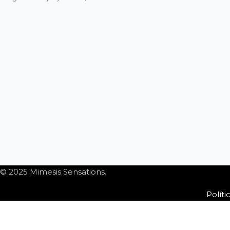
© 2025 Mimesis Sensations.
Políti