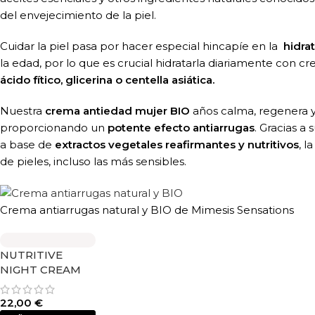
del envejecimiento de la piel.
Cuidar la piel pasa por hacer especial hincapíe en la
hidra
la edad, por lo que es crucial hidratarla diariamente con c
ácido fítico, glicerina o centella asiática.
Nuestra
crema antiedad mujer BIO
años calma, regenera y 
proporcionando un
potente efecto antiarrugas
. Gracias a
a base de
extractos vegetales reafirmantes y nutritivos
, l
de pieles, incluso las más sensibles.
Crema antiarrugas natural y BIO de Mimesis Sensations
NUTRITIVE
NIGHT CREAM
22,00
€