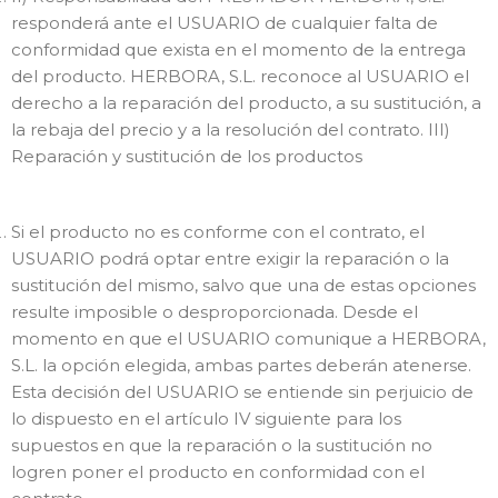
responderá ante el USUARIO de cualquier falta de
conformidad que exista en el momento de la entrega
del producto. HERBORA, S.L. reconoce al USUARIO el
derecho a la reparación del producto, a su sustitución, a
la rebaja del precio y a la resolución del contrato. III)
Reparación y sustitución de los productos
Si el producto no es conforme con el contrato, el
USUARIO podrá optar entre exigir la reparación o la
sustitución del mismo, salvo que una de estas opciones
resulte imposible o desproporcionada. Desde el
momento en que el USUARIO comunique a HERBORA,
S.L. la opción elegida, ambas partes deberán atenerse.
Esta decisión del USUARIO se entiende sin perjuicio de
lo dispuesto en el artículo IV siguiente para los
supuestos en que la reparación o la sustitución no
logren poner el producto en conformidad con el