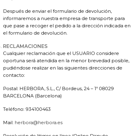
Después de enviar el formulario de devolución,
informaremos a nuestra empresa de transporte para
que pase a recoger el pedido a la dirección indicada en
el formulario de devolución.
RECLAMACIONES
Cualquier reclamación que el USUARIO considere
oportuna será atendida en la menor brevedad posible,
pudiéndose realizar en las siguientes direcciones de
contacto:
Postal: HERBORA, S.L., C/ Bordeus, 24 – 1º 08029
BARCELONA (Barcelona)
Teléfono: 934100463
Mail:
herbora@herbora.es
Resolución de litigios en línea (Online Dispute