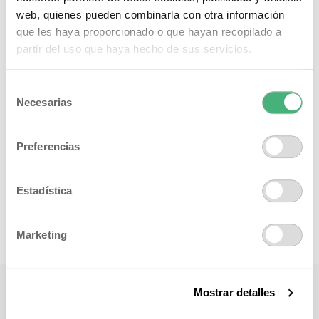
web, quienes pueden combinarla con otra información
que les haya proporcionado o que hayan recopilado a
partir del uso que haya hecho de sus servicios.
Selección
Necesarias
de
consentimiento
Preferencias
Estadística
Marketing
Mostrar detalles