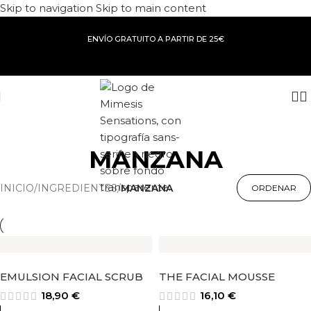
Skip to navigation
Skip to main content
ENVÍO GRATUITO A PARTIR DE 25€
MANZANA
INICIO
/
INGREDIENTES
/
MANZANA
EMULSION FACIAL SCRUB
THE FACIAL MOUSSE
18,90
€
16,10
€