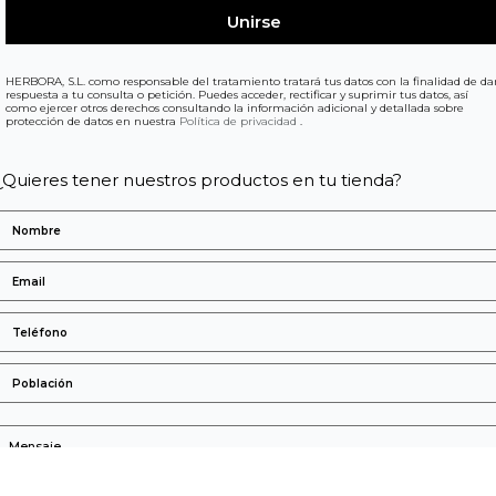
HERBORA, S.L. como responsable del tratamiento tratará tus datos con la finalidad de da
respuesta a tu consulta o petición. Puedes acceder, rectificar y suprimir tus datos, así
como ejercer otros derechos consultando la información adicional y detallada sobre
protección de datos en nuestra
Política de privacidad
.
¿Quieres tener nuestros productos en tu tienda?