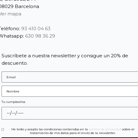
08029 Barcelona
Ver mapa
Teléfono:
93 410 04 63
Whatsapp:
630 98 36 29
Suscríbete a nuestra newsletter y consigue un 20% de
descuento.
Tu cumpleaños
He leído y acepto las condiciones contenidas en la
política de privacidad
sobre el
tratamiento de mis datos para el envío de la newsletter.