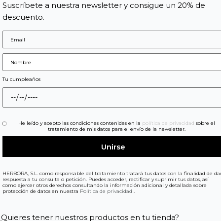
Suscríbete a nuestra newsletter y consigue un 20% de
descuento.
Tu cumpleaños
He leído y acepto las condiciones contenidas en la
política de privacidad
sobre el
tratamiento de mis datos para el envío de la newsletter.
HERBORA, S.L. como responsable del tratamiento tratará tus datos con la finalidad de da
respuesta a tu consulta o petición. Puedes acceder, rectificar y suprimir tus datos, así
como ejercer otros derechos consultando la información adicional y detallada sobre
protección de datos en nuestra
Política de privacidad
.
¿Quieres tener nuestros productos en tu tienda?