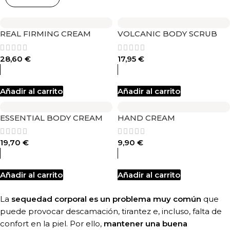
REAL FIRMING CREAM
VOLCANIC BODY SCRUB
28,60
€
17,95
€
Añadir al carrito
Añadir al carrito
ESSENTIAL BODY CREAM
HAND CREAM
19,70
€
9,90
€
Añadir al carrito
Añadir al carrito
La
sequedad corporal es un problema muy común
que
puede provocar descamación, tirantez e, incluso, falta de
confort en la piel. Por ello,
mantener una buena