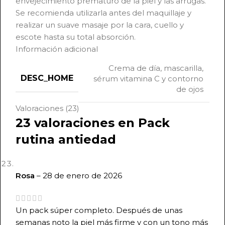
envejecimiento prematuro de la piel y las arrugas.
Se recomienda utilizarla antes del maquillaje y
realizar un suave masaje por la cara, cuello y
escote hasta su total absorción.
Información adicional
Crema de día, mascarilla,
DESC_HOME
sérum vitamina C y contorno
de ojos
Valoraciones (23)
23 valoraciones en
Pack
rutina antiedad
Rosa
–
28 de enero de 2026
Un pack súper completo. Después de unas
semanas noto la piel más firme y con un tono más