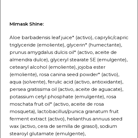
Mimask Shine:
Aloe barbadensis leaf juice* (activo), caprylic/capric
triglyceride (emoliente), glycerin* (humectante),
prunus amygdalus dulcis oil* (activo, aceite de
almendra dulce), glyceryl stearate SE (emulgente),
cetearyl alcohol (emoliente), jojoba ester
(emoliente), rosa canina seed powder* (activo),
aqua (solvente), ferulic acid (activo, antioxidante),
persea gratissima oil (activo, aceite de aguacate),
potassium cetyl phosphate (emulgente), rosa
moschata fruit oil* (activo, aceite de rosa
mosqueta), lactobacillus/punica granatum fruit
ferment extract (activo), helianthus annuus seed
wax (activo, cera de semilla de girasol), sodium
stearoyl glutamate (emulgente),