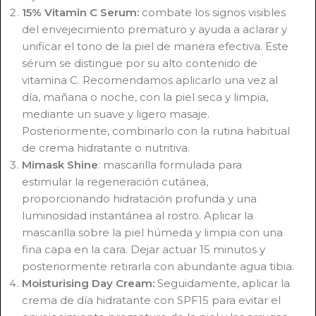
15% Vitamin C Serum:
combate los signos visibles
del envejecimiento prematuro y ayuda a aclarar y
unificar el tono de la piel de manera efectiva. Este
sérum se distingue por su alto contenido de
vitamina C. Recomendamos aplicarlo una vez al
día, mañana o noche, con la piel seca y limpia,
mediante un suave y ligero masaje.
Posteriormente, combinarlo con la rutina habitual
de crema hidratante o nutritiva.
Mimask Shine
: mascarilla formulada para
estimular la regeneración cutánea,
proporcionando hidratación profunda y una
luminosidad instantánea al rostro.
Aplicar la
mascarilla sobre la piel húmeda y limpia con una
fina capa en la cara. Dejar actuar 15 minutos y
posteriormente retirarla con abundante agua tibia.
Moisturising Day Cream:
Seguidamente, aplicar la
crema de día hidratante con SPF15 para evitar el