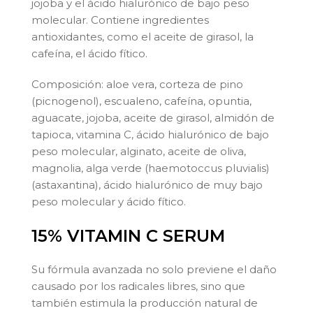
jojoba y el ácido hialurónico de bajo peso
molecular. Contiene ingredientes
antioxidantes, como el aceite de girasol, la
cafeína, el ácido fítico.
Composición: aloe vera, corteza de pino
(picnogenol), escualeno, cafeína, opuntia,
aguacate, jojoba, aceite de girasol, almidón de
tapioca, vitamina C, ácido hialurónico de bajo
peso molecular, alginato, aceite de oliva,
magnolia, alga verde (haemotoccus pluvialis)
(astaxantina), ácido hialurónico de muy bajo
peso molecular y ácido fítico.
15% VITAMIN C SERUM
Su fórmula avanzada no solo previene el daño
causado por los radicales libres, sino que
también estimula la producción natural de