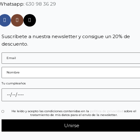
Whatsapp:
630 98 36 29
Suscríbete a nuestra newsletter y consigue un 20% de
descuento.
Tu cumpleaños
He leído y acepto las condiciones contenidas en la
política de privacidad
sobre el
tratamiento de mis datos para el envío de la newsletter.