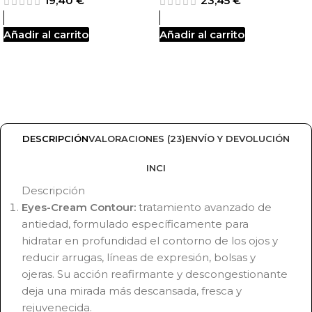
19,40
€
23,45
€
Añadir al carrito
Añadir al carrito
DESCRIPCIÓN
VALORACIONES (23)
ENVÍO Y DEVOLUCIÓN
INCI
Descripción
Eyes-Cream Contour:
tratamiento avanzado de
antiedad, formulado específicamente para
hidratar en profundidad el contorno de los ojos y
reducir arrugas, líneas de expresión, bolsas y
ojeras. Su acción reafirmante y descongestionante
deja una mirada más descansada, fresca y
rejuvenecida.