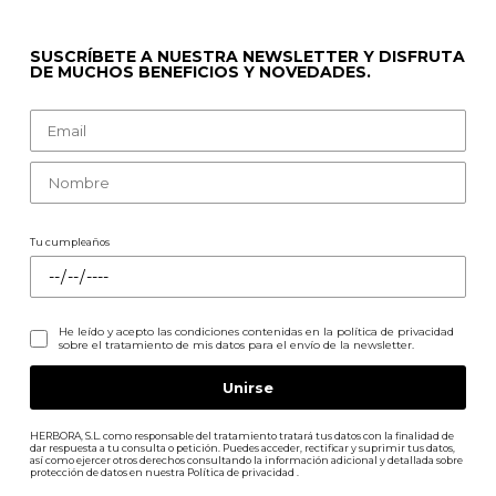
SUSCRÍBETE A NUESTRA NEWSLETTER Y DISFRUTA
DE MUCHOS BENEFICIOS Y NOVEDADES.
Tu cumpleaños
He leído y acepto las condiciones contenidas en la
política de privacidad
sobre el tratamiento de mis datos para el envío de la newsletter.
HERBORA, S.L. como responsable del tratamiento tratará tus datos con la finalidad de
dar respuesta a tu consulta o petición. Puedes acceder, rectificar y suprimir tus datos,
así como ejercer otros derechos consultando la información adicional y detallada sobre
protección de datos en nuestra
Política de privacidad
.