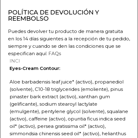
POLÍTICA DE DEVOLUCIÓN Y
REEMBOLSO
Puedes devolver tu producto de manera gratuita
en los 14 días siguientes a la recepción de tu pedido,
siempre y cuando se den las condiciones que se
especifican aquí:
FAQs
INCI
Eyes-Cream Contour:
Aloe barbadensis leaf juice* (activo), propanediol
(solvente), C10-18 triglycerides (emoliente), pinus
pinaster bark extract (activo), xanthan gum
(gelificante), sodium stearoyl lactylate
(emulgente), pentylene glycol (solvente), squalane
(activo), caffeine (activo), opuntia ficus indica seed
oil* (activo), persea gratissima oil* (activo),
simmondsia chinensis seed oil* (activo), helianthus