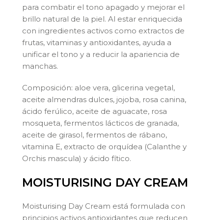
para combatir el tono apagado y mejorar el
brillo natural de la piel. Al estar enriquecida
con ingredientes activos como extractos de
frutas, vitaminas y antioxidantes, ayuda a
unificar el tono y a reducir la apariencia de
manchas.
Composición: aloe vera, glicerina vegetal,
aceite almendras dulces, jojoba, rosa canina,
ácido ferúlico, aceite de aguacate, rosa
mosqueta, fermentos lácticos de granada,
aceite de girasol, fermentos de rábano,
vitamina E, extracto de orquídea (Calanthe y
Orchis mascula) y ácido fítico.
MOISTURISING DAY CREAM
Moisturising Day Cream está formulada con
principios activos antioxidantes que reducen