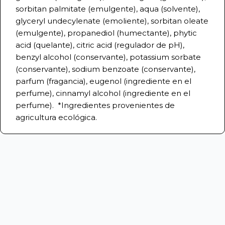
sorbitan palmitate (emulgente), aqua (solvente),
glyceryl undecylenate (emoliente), sorbitan oleate
(emulgente), propanediol (humectante), phytic
acid (quelante), citric acid (regulador de pH),
benzyl alcohol (conservante), potassium sorbate
(conservante), sodium benzoate (conservante),
parfum (fragancia), eugenol (ingrediente en el
perfume), cinnamyl alcohol (ingrediente en el
perfume). *Ingredientes provenientes de
agricultura ecológica.