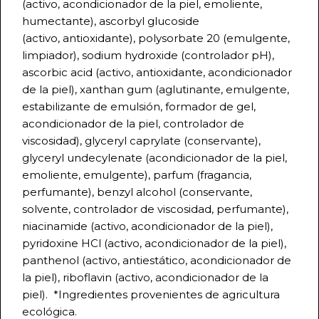
(activo, acondicionador de la piel, emoliente,
humectante), ascorbyl glucoside
(activo, antioxidante), polysorbate 20 (emulgente,
limpiador), sodium hydroxide (controlador pH),
ascorbic acid (activo, antioxidante, acondicionador
de la piel), xanthan gum (aglutinante, emulgente,
estabilizante de emulsión, formador de gel,
acondicionador de la piel, controlador de
viscosidad), glyceryl caprylate (conservante),
glyceryl undecylenate (acondicionador de la piel,
emoliente, emulgente), parfum (fragancia,
perfumante), benzyl alcohol (conservante,
solvente, controlador de viscosidad, perfumante),
niacinamide (activo, acondicionador de la piel),
pyridoxine HCl (activo, acondicionador de la piel),
panthenol (activo, antiestático, acondicionador de
la piel), riboflavin (activo, acondicionador de la
piel). *Ingredientes provenientes de agricultura
ecológica.