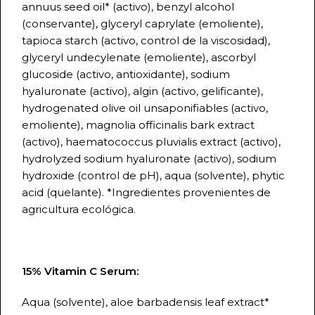
annuus seed oil* (activo), benzyl alcohol
(conservante), glyceryl caprylate (emoliente),
tapioca starch (activo, control de la viscosidad),
glyceryl undecylenate (emoliente), ascorbyl
glucoside (activo, antioxidante), sodium
hyaluronate (activo), algin (activo, gelificante),
hydrogenated olive oil unsaponifiables (activo,
emoliente), magnolia officinalis bark extract
(activo), haematococcus pluvialis extract (activo),
hydrolyzed sodium hyaluronate (activo), sodium
hydroxide (control de pH), aqua (solvente), phytic
acid (quelante). *Ingredientes provenientes de
agricultura ecológica.
15% Vitamin C Serum:
Aqua (solvente), aloe barbadensis leaf extract*