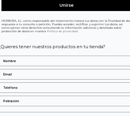
HERBORA, S.L. como responsable del tratamiento tratará tus datos con la finalidad de da
respuesta a tu consulta o petición. Puedes acceder, rectificar y suprimir tus datos, así
como ejercer otros derechos consultando la información adicional y detallada sobre
protección de datos en nuestra
Política de privacidad
.
¿Quieres tener nuestros productos en tu tienda?