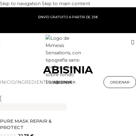
Skip to navigation
Skip to main content
ENVÍO GRATUITO A PARTIR DE 25€
ABISINIA
INICIO
/
INGREDIENTES
/
ABISINIA
PURE MASK REPAIR &
PROTECT
21,75
€