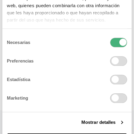
web, quienes pueden combinarla con otra información
que les haya proporcionado o que hayan recopilado a
partir del uso que haya hecho de sus servicios.
Selección
Necesarias
de
consentimiento
Preferencias
Estadística
Marketing
Mostrar detalles