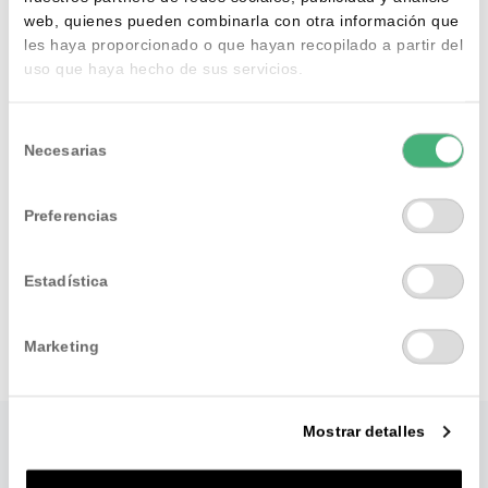
web, quienes pueden combinarla con otra información que
les haya proporcionado o que hayan recopilado a partir del
uso que haya hecho de sus servicios.
Selección
Necesarias
de
consentimiento
Preferencias
Estadística
Marketing
Mostrar detalles