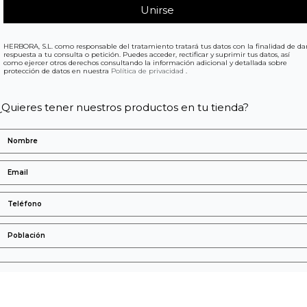
HERBORA, S.L. como responsable del tratamiento tratará tus datos con la finalidad de da
respuesta a tu consulta o petición. Puedes acceder, rectificar y suprimir tus datos, así
como ejercer otros derechos consultando la información adicional y detallada sobre
protección de datos en nuestra
Política de privacidad
.
¿Quieres tener nuestros productos en tu tienda?