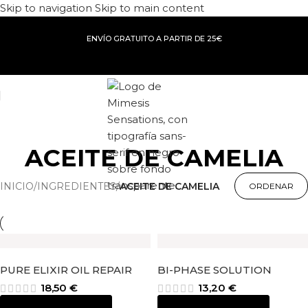
Skip to navigation
Skip to main content
ENVÍO GRATUITO A PARTIR DE 25€
ACEITE DE CAMELIA
INICIO
/
INGREDIENTES
/
ACEITE DE CAMELIA
PURE ELIXIR OIL REPAIR
BI-PHASE SOLUTION
18,50
€
13,20
€