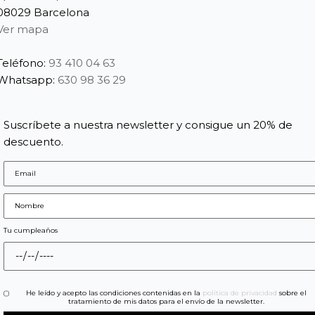
08029 Barcelona
Ver mapa
Teléfono:
93 410 04 63
Whatsapp:
630 98 36 29
Suscríbete a nuestra newsletter y consigue un 20% de
descuento.
Tu cumpleaños
He leído y acepto las condiciones contenidas en la
política de privacidad
sobre el
tratamiento de mis datos para el envío de la newsletter.