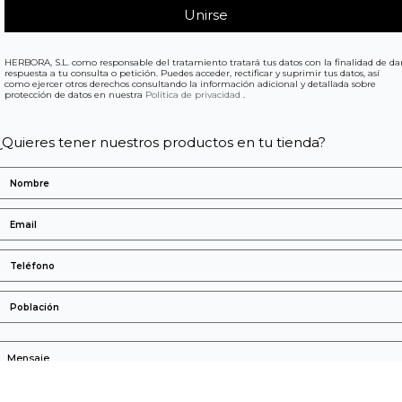
HERBORA, S.L. como responsable del tratamiento tratará tus datos con la finalidad de da
respuesta a tu consulta o petición. Puedes acceder, rectificar y suprimir tus datos, así
como ejercer otros derechos consultando la información adicional y detallada sobre
protección de datos en nuestra
Política de privacidad
.
¿Quieres tener nuestros productos en tu tienda?