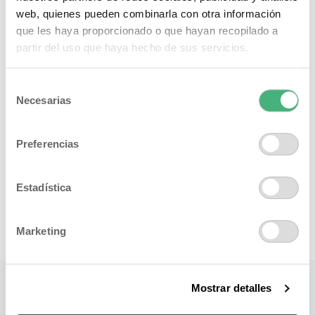
web, quienes pueden combinarla con otra información
que les haya proporcionado o que hayan recopilado a
partir del uso que haya hecho de sus servicios.
Selección
Necesarias
de
consentimiento
Preferencias
Estadística
Marketing
Mostrar detalles