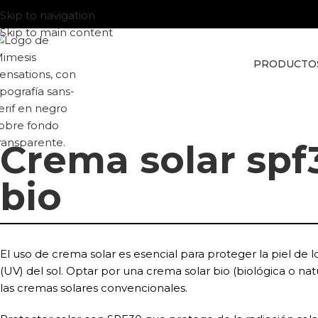
Skip to navigation
Skip to main content
PRODUCTO
Crema solar spf
bio
El uso de crema solar es esencial para proteger la piel de lo
(UV) del sol. Optar por una crema solar bio (biológica o nat
las cremas solares convencionales.