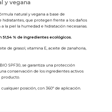
al y vegana
fórmula natural y vegana a base de
e hidratantes, que protegen frente a los daños
 a la piel la humedad e hidratación necesarias.
n 51,54 % de ingredientes ecológicos.
ceite de girasol, vitamina E, aceite de zanahoria,
r BIO SPF30, se garantiza una protección
 una conservación de los ingredientes activos
 producto.
ualquier posición, con 360º de aplicación.