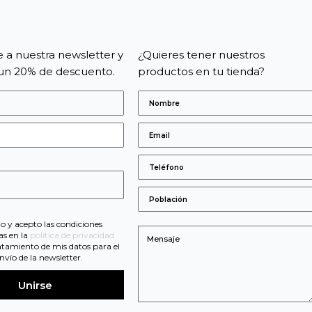
e a nuestra newsletter y
¿Quieres tener nuestros
un 20% de descuento.
productos en tu tienda?
s
do y acepto las condiciones
as en la
política de privacidad
ratamiento de mis datos para el
nvío de la newsletter.