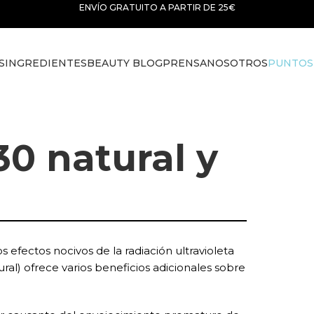
ENVÍO GRATUITO A PARTIR DE 25€
S
INGREDIENTES
BEAUTY BLOG
PRENSA
NOSOTROS
PUNTOS
30 natural y
s efectos nocivos de la radiación ultravioleta
ural) ofrece varios beneficios adicionales sobre