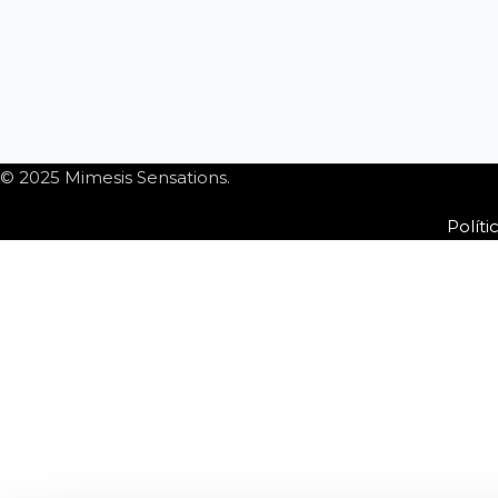
© 2025 Mimesis Sensations.
Políti