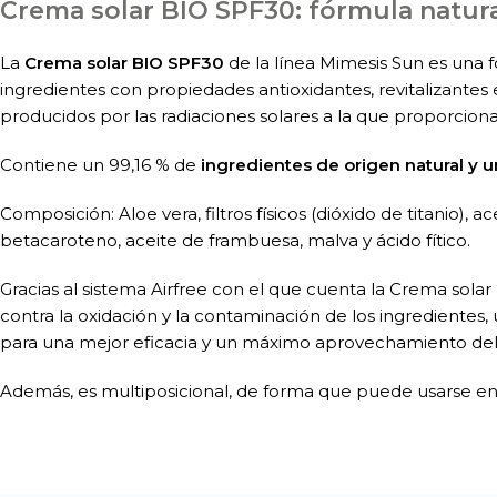
Crema solar BIO SPF30: fórmula natur
La
Crema solar BIO SPF30
de la línea Mimesis Sun es una 
ingredientes con propiedades antioxidantes, revitalizantes 
producidos por las radiaciones solares a la que proporciona
Contiene un 99,16 % de
ingredientes de origen natural y u
Composición: Aloe vera, filtros físicos (dióxido de titanio), a
betacaroteno, aceite de frambuesa, malva y ácido fítico.
Gracias al sistema Airfree con el que cuenta la Crema sola
contra la oxidación y la contaminación de los ingredientes,
para una mejor eficacia y un máximo aprovechamiento del
Además, es multiposicional, de forma que puede usarse en c