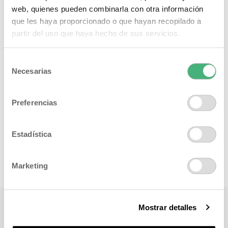
web, quienes pueden combinarla con otra información
que les haya proporcionado o que hayan recopilado a
partir del uso que haya hecho de sus servicios.
Selección
Necesarias
de
consentimiento
Preferencias
Estadística
Marketing
Mostrar detalles