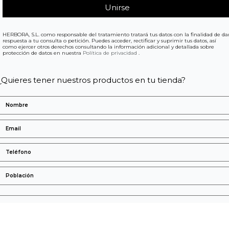
HERBORA, S.L. como responsable del tratamiento tratará tus datos con la finalidad de da
respuesta a tu consulta o petición. Puedes acceder, rectificar y suprimir tus datos, así
como ejercer otros derechos consultando la información adicional y detallada sobre
protección de datos en nuestra
Política de privacidad
.
¿Quieres tener nuestros productos en tu tienda?