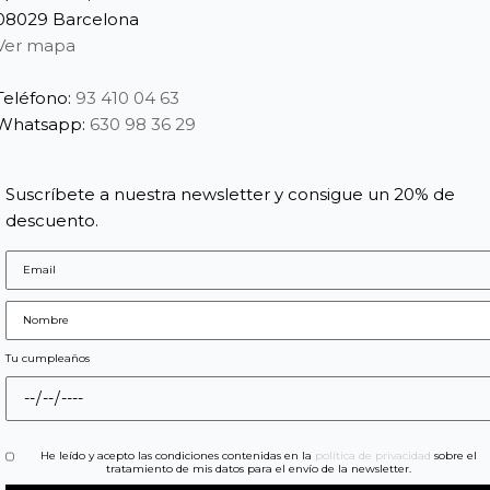
08029 Barcelona
Ver mapa
Teléfono:
93 410 04 63
Whatsapp:
630 98 36 29
Suscríbete a nuestra newsletter y consigue un 20% de
descuento.
Tu cumpleaños
He leído y acepto las condiciones contenidas en la
política de privacidad
sobre el
tratamiento de mis datos para el envío de la newsletter.