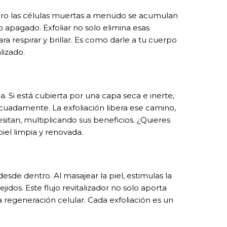
ero las células muertas a menudo se acumulan
 apagado. Exfoliar no solo elimina esas
ara respirar y brillar. Es como darle a tu cuerpo
lizado.
da. Si está cubierta por una capa seca e inerte,
cuadamente. La exfoliación libera ese camino,
tan, multiplicando sus beneficios. ¿Quieres
iel limpia y renovada.
 desde dentro. Al masajear la piel, estimulas la
idos. Este flujo revitalizador no solo aporta
 regeneración celular. Cada exfoliación es un