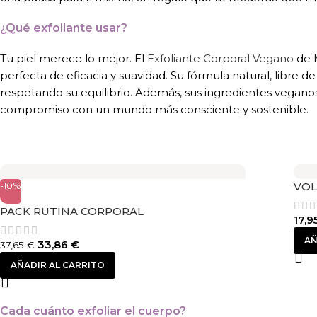
¿Qué exfoliante usar?
Tu piel merece lo mejor. El
Exfoliante Corporal Vegano
de M
perfecta de eficacia y suavidad. Su fórmula natural, libre de
respetando su equilibrio. Además, sus ingredientes veganos 
compromiso con un mundo más consciente y sostenible.
-10%
VOL
PACK RUTINA CORPORAL
17,9
AÑ
33,86
€
37,65
€
AÑADIR AL CARRITO
Cada cuánto exfoliar el cuerpo?