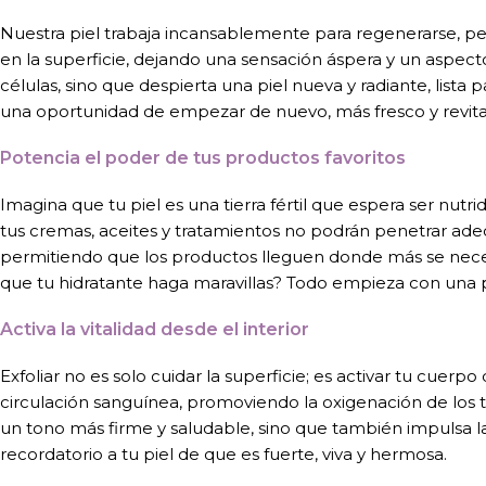
Nuestra piel trabaja incansablemente para regenerarse, p
en la superficie, dejando una sensación áspera y un aspecto
células, sino que despierta una piel nueva y radiante, lista p
una oportunidad de empezar de nuevo, más fresco y revita
Potencia el poder de tus productos favoritos
Imagina que tu piel es una tierra fértil que espera ser nutri
tus cremas, aceites y tratamientos no podrán penetrar ade
permitiendo que los productos lleguen donde más se necesi
que tu hidratante haga maravillas? Todo empieza con una p
Activa la vitalidad desde el interior
Exfoliar no es solo cuidar la superficie; es activar tu cuerpo
circulación sanguínea, promoviendo la oxigenación de los tej
un tono más firme y saludable, sino que también impulsa la
recordatorio a tu piel de que es fuerte, viva y hermosa.