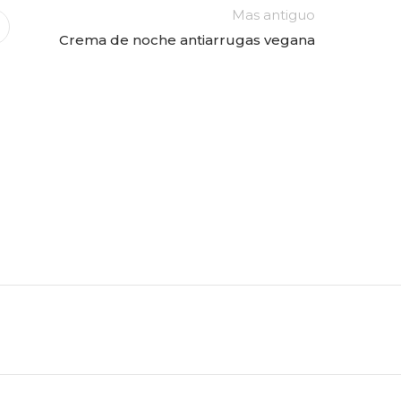
Mas antiguo
Crema de noche antiarrugas vegana