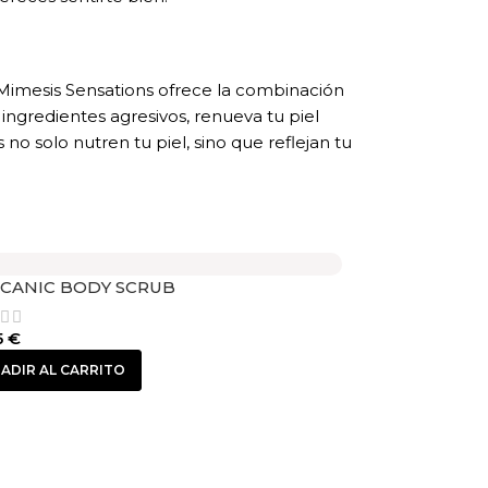
imesis Sensations ofrece la combinación
 ingredientes agresivos, renueva tu piel
no solo nutren tu piel, sino que reflejan tu
CANIC BODY SCRUB
5
€
ADIR AL CARRITO