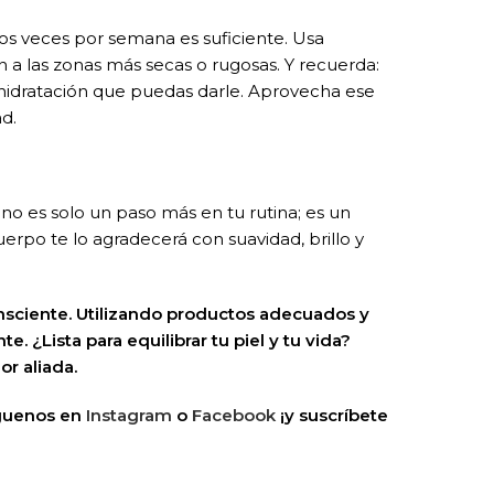
dos veces por semana es suficiente. Usa
 a las zonas más secas o rugosas. Y recuerda:
la hidratación que puedas darle. Aprovecha ese
ad.
no es solo un paso más en tu rutina; es un
uerpo te lo agradecerá con suavidad, brillo y
nsciente. Utilizando productos adecuados y
nte.
¿Lista para equilibrar tu piel y tu vida?
r aliada.
íguenos en
Instagram
o
Facebook
¡y suscríbete