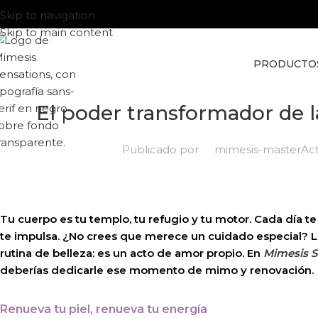
Skip to navigation
Skip to main content
PRODUCTO
El poder transformador de l
Publicado por
mimesis-master
Act
Tu cuerpo es tu templo, tu refugio y tu motor. Cada día te 
te impulsa. ¿No crees que merece un cuidado especial? L
rutina de belleza: es un acto de amor propio. En
Mimesis S
deberías dedicarle ese momento de mimo y renovación.
Renueva tu piel, renueva tu energía