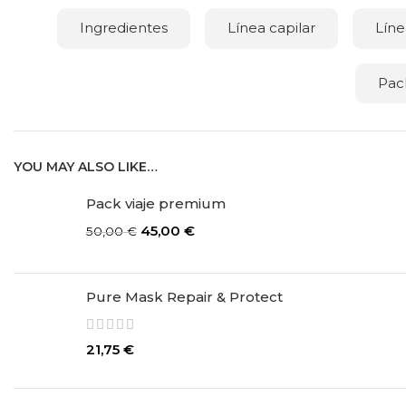
Ingredientes
Línea capilar
Líne
Pac
YOU MAY ALSO LIKE…
Pack viaje premium
45,00
€
50,00
€
Pure Mask Repair & Protect
21,75
€