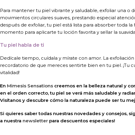
Para mantener tu piel vibrante y saludable, exfoliar una o 
movimientos circulares suaves, prestando especial atención
después de exfoliar, tu piel está lista para absorber toda 
momento para aplicarte tu loción favorita y sellar la suavid
Tu piel habla de ti
Dedícale tiempo, cuídala y mírate con amor. La exfoliación 
recordatorio de que mereces sentirte bien en tu piel. ¡Tu c
vitalidad!
En
Mimesis Sensations
creemos en la belleza natural y co
en el orden correcto, tu piel se verá más saludable y radia
Visítanos y descubre cómo la naturaleza puede ser tu mejo
Si quieres saber todas nuestras novedades y consejos, s
a nuestra
newsletter
para descuentos especiales!