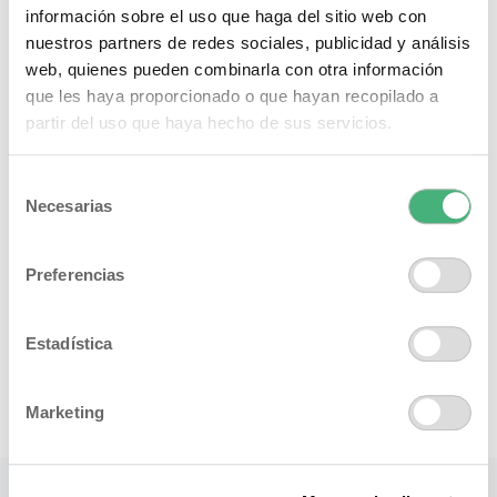
información sobre el uso que haga del sitio web con
nuestros partners de redes sociales, publicidad y análisis
web, quienes pueden combinarla con otra información
que les haya proporcionado o que hayan recopilado a
partir del uso que haya hecho de sus servicios.
Selección
Necesarias
de
consentimiento
Preferencias
Estadística
Marketing