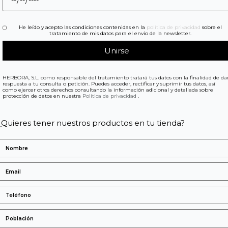
He leído y acepto las condiciones contenidas en la
política de privacidad
sobre el
tratamiento de mis datos para el envío de la newsletter.
HERBORA, S.L. como responsable del tratamiento tratará tus datos con la finalidad de da
respuesta a tu consulta o petición. Puedes acceder, rectificar y suprimir tus datos, así
como ejercer otros derechos consultando la información adicional y detallada sobre
protección de datos en nuestra
Política de privacidad
.
¿Quieres tener nuestros productos en tu tienda?