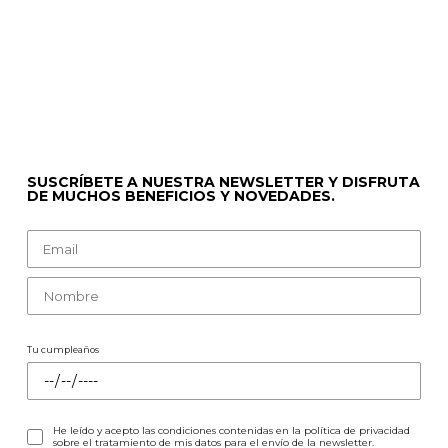
SUSCRÍBETE A NUESTRA NEWSLETTER Y DISFRUTA
DE MUCHOS BENEFICIOS Y NOVEDADES.
Tu cumpleaños
He leído y acepto las condiciones contenidas en la
política de privacidad
sobre el tratamiento de mis datos para el envío de la newsletter.