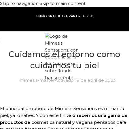
Skip to navigation
Skip to main content
ENVÍO GRATUITO A PARTIR DE 25€
Cuidamos el entorno como
cuidamos tu piel
mimesis-master
Activado 18 de abril de 2023
El principal propósito de Mimesis Sensations es mimar tu
piel, ya lo sabes. Y con este fin
te ofrecemos una gama de
productos de
cosmética natural y vegana
pensados para