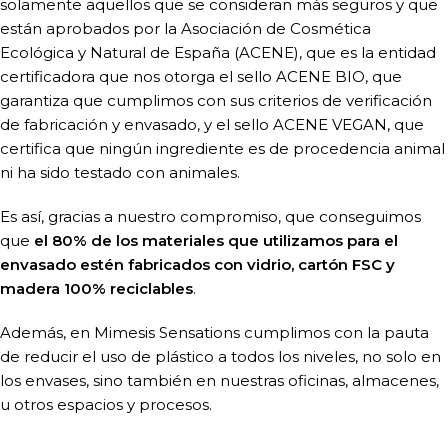
solamente aquellos que se consideran más seguros y que
están aprobados por la Asociación de Cosmética
Ecológica y Natural de España (ACENE), que es la entidad
certificadora que nos otorga el sello ACENE BIO, que
garantiza que cumplimos con sus criterios de verificación
de fabricación y envasado, y el sello ACENE VEGAN, que
certifica que ningún ingrediente es de procedencia animal
ni ha sido testado con animales.
Es así, gracias a nuestro compromiso, que conseguimos
que
el 80% de los materiales que utilizamos para el
envasado estén fabricados con vidrio, cartón FSC y
madera 100% reciclables
.
Además, en Mimesis Sensations cumplimos con la pauta
de reducir el uso de plástico a todos los niveles, no solo en
los envases, sino también en nuestras oficinas, almacenes,
u otros espacios y procesos.