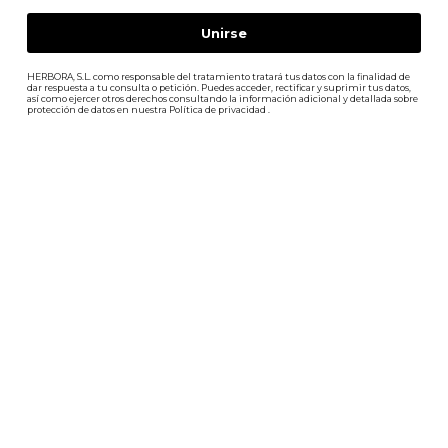
HERBORA, S.L. como responsable del tratamiento tratará tus datos con la finalidad de
dar respuesta a tu consulta o petición. Puedes acceder, rectificar y suprimir tus datos,
así como ejercer otros derechos consultando la información adicional y detallada sobre
protección de datos en nuestra
Política de privacidad
.