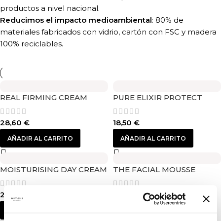
productos a nivel nacional.
Reducimos el impacto medioambiental
: 80% de
materiales fabricados con vidrio, cartón con FSC y madera
100% reciclables.
REAL FIRMING CREAM
PURE ELIXIR PROTECT
28,60
€
18,50
€
AÑADIR AL CARRITO
AÑADIR AL CARRITO
MOISTURISING DAY CREAM
THE FACIAL MOUSSE
23,45
€
16,10
€
AÑADIR AL CARRITO
AÑADIR AL CARRITO