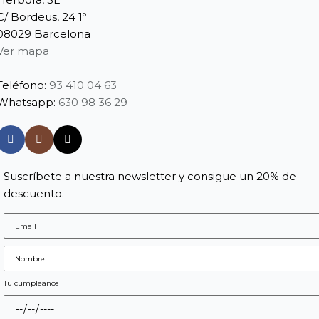
C/ Bordeus, 24 1º
08029 Barcelona
Ver mapa
Teléfono:
93 410 04 63
Whatsapp:
630 98 36 29
Suscríbete a nuestra newsletter y consigue un 20% de
descuento.
Tu cumpleaños