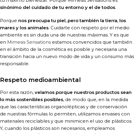
tu máximo bienestar. Porque Mimesis Sensations es
sinónimo del cuidado de tu entorno y el de todos
.
Porque
nos preocupa tu piel, pero también la tierra, los
mares y los animales
. Cuidarte con respeto por el medio
ambiente es sin duda una de nuestras máximas. Y es que
en
Mimesis Sensations
estamos convencidos que también
en el ámbito de la cosmética es posible y necesaria una
transición hacia un nuevo modo de vida y un consumo más
responsable.
Respeto medioambiental
Por esta razón,
velamos porque nuestros productos sean
lo más sostenibles posibles
, de modo que, en la medida
que las características organolépticas y de conservación
de nuestras fórmulas lo permiten, utilizamos envases con
materiales reciclables y que minimicen el uso de plásticos.
Y, cuando los plásticos son necesarios, empleamos