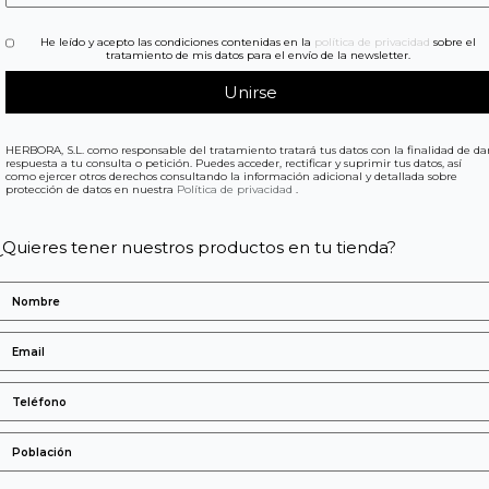
He leído y acepto las condiciones contenidas en la
política de privacidad
sobre el
tratamiento de mis datos para el envío de la newsletter.
HERBORA, S.L. como responsable del tratamiento tratará tus datos con la finalidad de da
respuesta a tu consulta o petición. Puedes acceder, rectificar y suprimir tus datos, así
como ejercer otros derechos consultando la información adicional y detallada sobre
protección de datos en nuestra
Política de privacidad
.
¿Quieres tener nuestros productos en tu tienda?