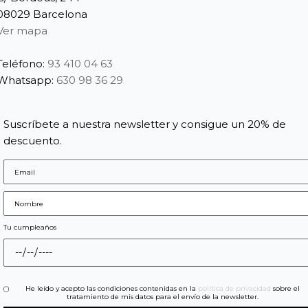
08029 Barcelona
Ver mapa
Teléfono:
93 410 04 63
Whatsapp:
630 98 36 29
Suscríbete a nuestra newsletter y consigue un 20% de
descuento.
Tu cumpleaños
He leído y acepto las condiciones contenidas en la
política de privacidad
sobre el
tratamiento de mis datos para el envío de la newsletter.