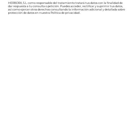
HERBORA, S.L. como responsable del tratamiento tratará tus datos con la finalidad de
dar respuesta a tu consulta o petición. Puedes acceder, rectificar y suprimir tus datos,
así como ejercer otros derechos consultando la información adicional y detallada sobre
protección de datos en nuestra
Política de privacidad
.