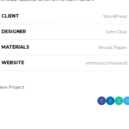
CLIENT
WordPress
DESIGNER
John Doe
MATERIALS
Wood, Paper
WEBSITE
xtemos.com/wood
iew Project