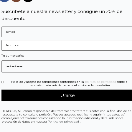
Suscríbete a nuestra newsletter y consigue un 20% de
descuento.
Tu cumpleaños
He leído y acepto las condiciones contenidas en la
política de privacidad
sobre el
tratamiento de mis datos para el envío de la newsletter.
HERBORA, S.L. como responsable del tratamiento tratará tus datos con la finalidad de da
respuesta a tu consulta o petición. Puedes acceder, rectificar y suprimir tus datos, así
como ejercer otros derechos consultando la información adicional y detallada sobre
protección de datos en nuestra
Política de privacidad
.