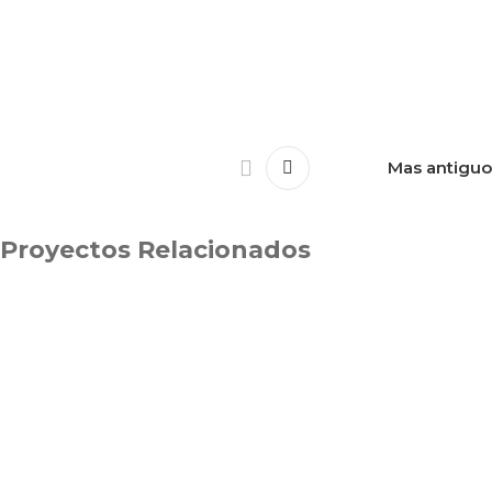
Mas antiguo
Proyectos Relacionados
Kitchen
Leo uteu ullamcorper