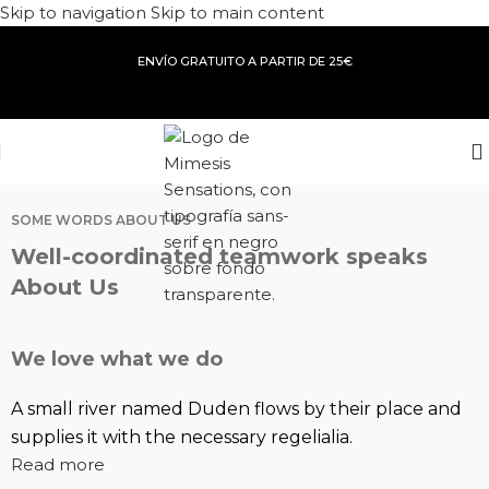
Skip to navigation
Skip to main content
ENVÍO GRATUITO A PARTIR DE 25€
SOME WORDS ABOUT US
Well-coordinated teamwork speaks
About Us
We love what we do
A small river named Duden flows by their place and
supplies it with the necessary regelialia.
Read more