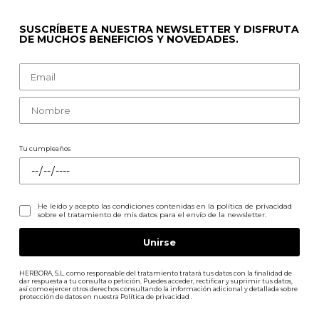
SUSCRÍBETE A NUESTRA NEWSLETTER Y DISFRUTA
DE MUCHOS BENEFICIOS Y NOVEDADES.
Tu cumpleaños
He leído y acepto las condiciones contenidas en la
política de privacidad
sobre el tratamiento de mis datos para el envío de la newsletter.
HERBORA, S.L. como responsable del tratamiento tratará tus datos con la finalidad de
dar respuesta a tu consulta o petición. Puedes acceder, rectificar y suprimir tus datos,
así como ejercer otros derechos consultando la información adicional y detallada sobre
protección de datos en nuestra
Política de privacidad
.