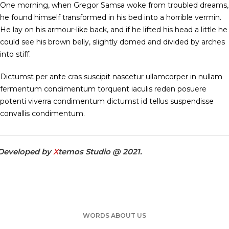
One morning, when Gregor Samsa woke from troubled dreams,
he found himself transformed in his bed into a horrible vermin.
He lay on his armour-like back, and if he lifted his head a little he
could see his brown belly, slightly domed and divided by arches
into stiff.
Dictumst per ante cras suscipit nascetur ullamcorper in nullam
fermentum condimentum torquent iaculis reden posuere
potenti viverra condimentum dictumst id tellus suspendisse
convallis condimentum.
Developed by
X
temos Studio @ 2021.
WORDS ABOUT US