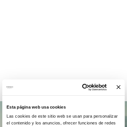
0
0
COMPANY WORK
OFFICES
WITH US
0
0
TEAM MEMBERS
PROJECTS
COMPLETED
Esta página web usa cookies
Las cookies de este sitio web se usan para personalizar
el contenido y los anuncios, ofrecer funciones de redes