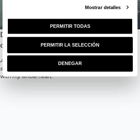
Mostrar detalles
PERMITIR TODAS
Design & development process
demonstration
PERMITIR LA SELECCIÓN
A wonderful serenity has taken possession of my entire
DENEGAR
soul,like these sweet mornings of spring which I enjoy
with my whole heart.