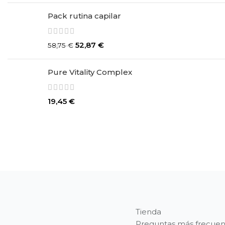
Pack rutina capilar
52,87
€
58,75
€
Pure Vitality Complex
19,45
€
Tienda
Preguntas más frecuen