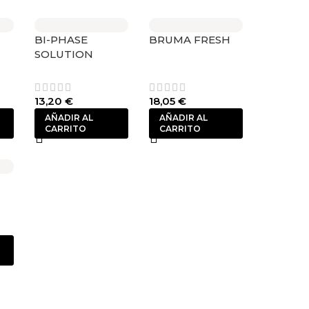
BI-PHASE
BRUMA FRESH
SOLUTION
13,20
€
18,05
€
AÑADIR AL
AÑADIR AL
CARRITO
CARRITO