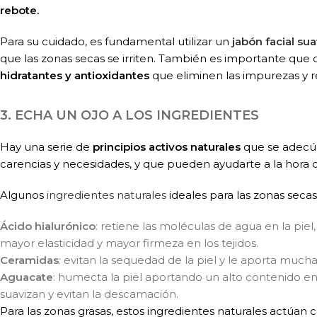
rebote.
Para su cuidado, es fundamental utilizar un
jabón facial su
que las zonas secas se irriten. También es importante qu
hidratantes y antioxidantes
que eliminen las impurezas y reg
3. ECHA UN OJO A LOS INGREDIENTES
Hay una serie de
principios activos naturales
que se adecúa
carencias y necesidades, y que pueden ayudarte a la hora d
Algunos
ingredientes naturales
ideales para las zonas secas
Ácido hialurónico
: retiene las moléculas de agua en la pie
mayor elasticidad y mayor firmeza en los tejidos.
Ceramidas
: evitan la sequedad de la piel y le aporta mucha
Aguacate
: humecta la piel aportando un alto contenido en 
suavizan y evitan la descamación.
Para las zonas grasas, estos ingredientes naturales actúa