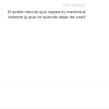
Mas antiguo
El aceite natural que repara tu melena al
instante (y que no querrás dejar de usar)