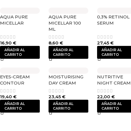
AQUA PURE
AQUA PURE
0,3% RETINOL
MICELLAR
MICELLAR 100
SERUM
ML
16,90
€
8,60
€
27,45
€
AÑADIR AL
AÑADIR AL
AÑADIR AL
CARRITO
CARRITO
CARRITO
EYES-CREAM
MOISTURISING
NUTRITIVE
CONTOUR
DAY CREAM
NIGHT CREAM
19,40
€
23,45
€
22,00
€
AÑADIR AL
AÑADIR AL
AÑADIR AL
CARRITO
CARRITO
CARRITO