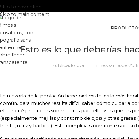
Skip to navigation
Skip to main content
PRODUCTO
Esto es lo que deberías hac
Publicado por
mimesis-master
Act
La mayoría de la población tiene piel mixta, es la más habi
común, para muchos resulta difícil saber cómo cuidarla co
elegir qué productos son mejores para ello, y es que las pi
(especialmente mejillas y contorno de ojos) y
otras grasas
frente, nariz y barbilla). Esto
complica saber con exactitud