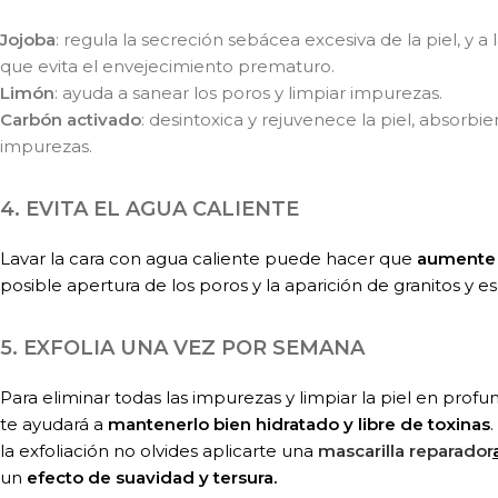
Jojoba
: regula la secreción sebácea excesiva de la piel, y 
que evita el envejecimiento prematuro.
Limón
: ayuda a sanear los poros y limpiar impurezas.
Carbón activado
: desintoxica y rejuvenece la piel, absorbie
impurezas.
4. EVITA EL AGUA CALIENTE
Lavar la cara con agua caliente puede hacer que
aumente 
posible apertura de los poros y la aparición de granitos y esp
5. EXFOLIA UNA VEZ POR SEMANA
Para eliminar todas las impurezas y limpiar la piel en profu
te ayudará a
mantenerlo bien hidratado y libre de toxinas
la exfoliación no olvides aplicarte una
mascarilla reparador
un
efecto de suavidad y tersura.