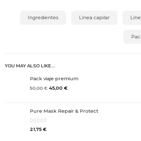
Ingredientes
Línea capilar
Líne
Pac
YOU MAY ALSO LIKE…
Pack viaje premium
45,00
€
50,00
€
Pure Mask Repair & Protect
21,75
€