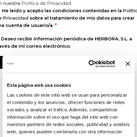
n nuestra
Política de Privacidad
.
He leído y acepto las condiciones contenidas en la
Políti
e Privacidad
sobre el tratamiento de mis datos para crear
na cuenta de usuario/a.
*
Deseo recibir información periódica de HERBORA, S.L. a
ravés de mi correo electrónico.
REGISTRARSE
Esta página web usa cookies
Las cookies de este sitio web se usan para personalizar
el contenido y los anuncios, ofrecer funciones de redes
sociales y analizar el tráfico. Además, compartimos
información sobre el uso que haga del sitio web con
nuestros partners de redes sociales, publicidad y análisis
web, quienes pueden combinarla con otra información