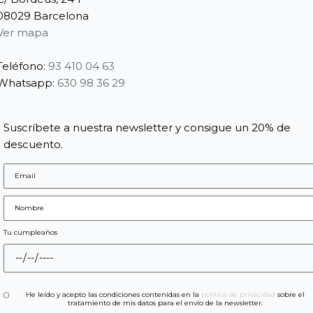
08029 Barcelona
Ver mapa
Teléfono:
93 410 04 63
Whatsapp:
630 98 36 29
Suscríbete a nuestra newsletter y consigue un 20% de
descuento.
Tu cumpleaños
He leído y acepto las condiciones contenidas en la
política de privacidad
sobre el
tratamiento de mis datos para el envío de la newsletter.