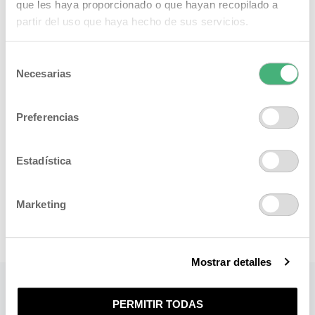
que les haya proporcionado o que hayan recopilado a
partir del uso que haya hecho de sus servicios.
Selección
Necesarias
de
consentimiento
Preferencias
Estadística
Marketing
Mostrar detalles
PERMITIR TODAS