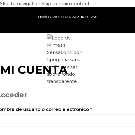
Skip to navigation
Skip to main content
ENVÍO GRATUITO A PARTIR DE 25€
MI CUENTA
Inicio
/
Mi cuenta
Acceder
ombre de usuario o correo electrónico
*