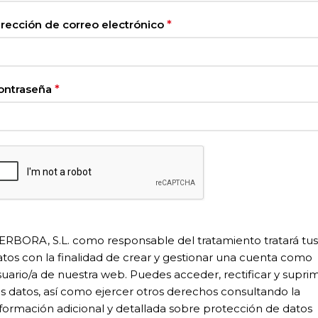
irección de correo electrónico
*
ontraseña
*
ERBORA, S.L. como responsable del tratamiento tratará tus
atos con la finalidad de crear y gestionar una cuenta como
suario/a de nuestra web. Puedes acceder, rectificar y suprim
us datos, así como ejercer otros derechos consultando la
nformación adicional y detallada sobre protección de datos